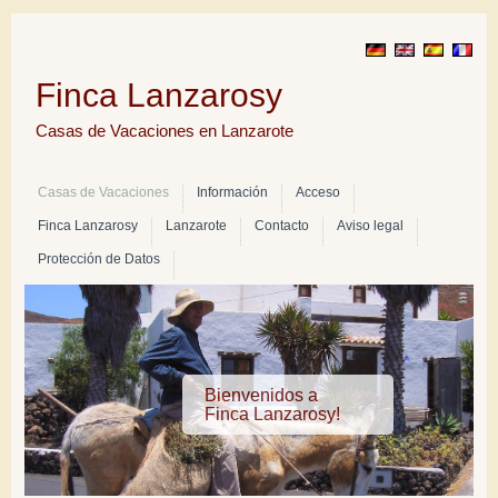
Finca Lanzarosy
Casas de Vacaciones en Lanzarote
Casas de Vacaciones
Información
Acceso
Finca Lanzarosy
Lanzarote
Contacto
Aviso legal
Protección de Datos
Bienvenidos a
Finca Lanzarosy!