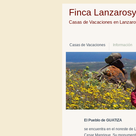
Finca Lanzaros
Casas de Vacaciones en Lanzaro
Casas de Vacaciones
Información
El Pueblo de GUATIZA
se encuentra en el noreste de 
Cesar Manrique. Su monumento c