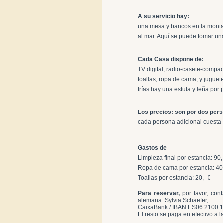
A su servicio hay:
una mesa y bancos en la montaña
al mar. Aquí se puede tomar un
Cada Casa dispone de:
TV digital, radio-casete-compa
toallas, ropa de cama, y juguete
frías hay una estufa y leña por
Los precios: son por dos per
cada persona adicional cuesta 2
Gastos de
Limpieza final por estancia: 90,
Ropa de cama por estancia: 40,
Toallas por estancia: 20,- €
Para reservar,
por favor, con
alemana: Sylvia Schaefer,
CaixaBank / IBAN ES06 2100 
El resto se paga en efectivo a l